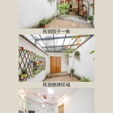
民宿院子一角
民宿棋牌区域