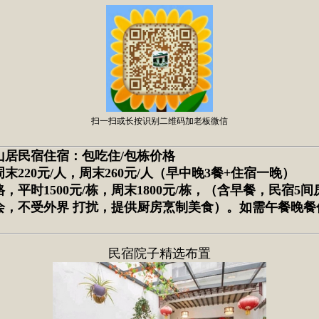
扫一扫或长按识别二维码加老板微信
山居民宿住宿：包吃住/包栋价格
周末220元/人，周末260元/人（早中晚3餐+住宿一晚）
，平时1500元/栋，周末1800元/栋，（含早餐，民宿5
会，不受外界
打扰，提供厨房烹制美食）。如需午餐晚餐
民宿院子精选布置