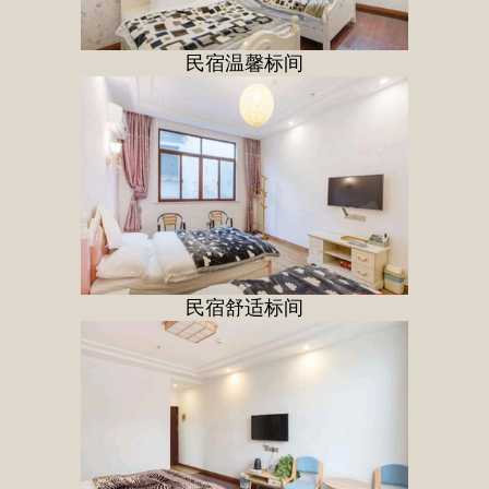
民宿温馨标间
民宿舒适标间