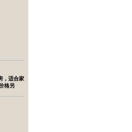
间房，适合家
价格另