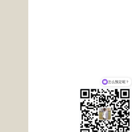
怎么预定呢？
推荐一下哪家比较好?