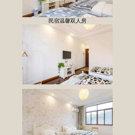
民宿温馨双人房