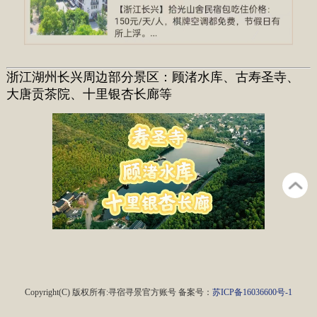
浙江湖州长兴周边部分景区：顾渚水库、古寿圣寺、
大唐贡茶院、十里银杏长廊等
Copyright(C) 版权所有:寻宿寻景官方账号 备案号：
苏ICP备16036600号-1