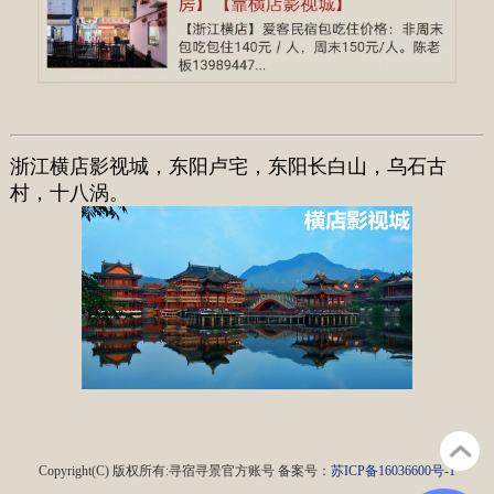
浙江横店影视城，东阳卢宅，东阳长白山，乌石古
村，十八涡。
Copyright(C) 版权所有:寻宿寻景官方账号 备案号：
苏ICP备16036600号-1